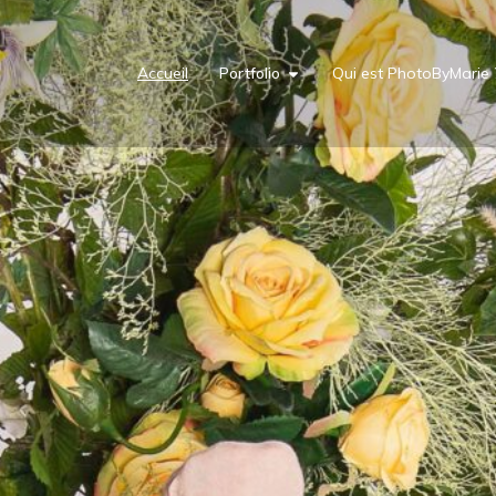
Accueil
Portfolio
Qui est PhotoByMarie 