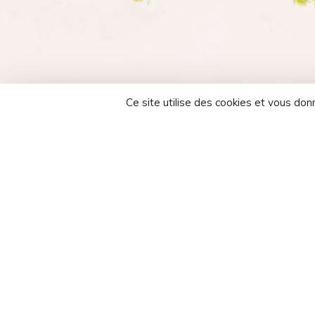
Ce site utilise des cookies et vous don
Photographe 
Depuis la création de PhotoByMarie il y a
Dirigeants et de leurs Collaborateurs (T