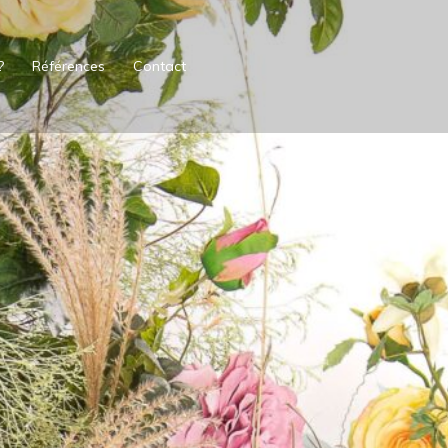
?
Références
Contact